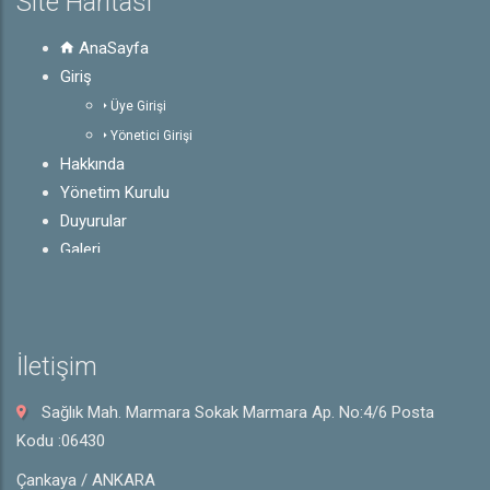
Site Haritası
AnaSayfa
Giriş
Üye Girişi
Yönetici Girişi
Hakkında
Yönetim Kurulu
Duyurular
Galeri
Mevzuat
Faaliyetlerimiz
İletişim
İletişim
Sağlık Mah. Marmara Sokak Marmara Ap. No:4/6 Posta
Kodu :06430
Çankaya / ANKARA