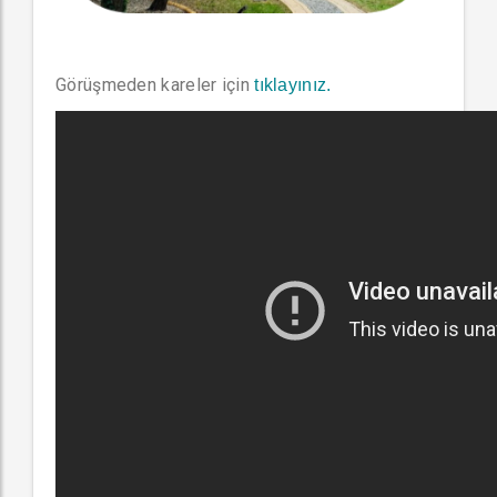
Görüşmeden kareler için
tıklayınız.